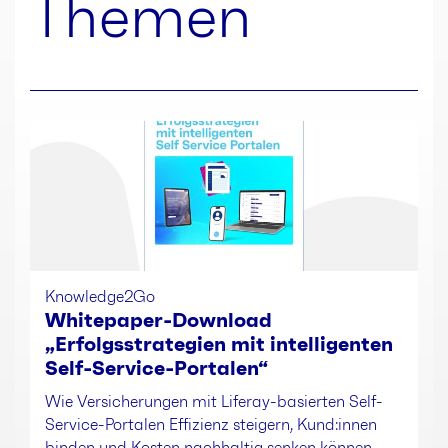
Themen
Knowledge2Go
Whitepaper-Download
„Erfolgsstrategien mit intelligenten
Self-Service-Portalen“
Wie Versicherungen mit Liferay-basierten Self-
Service-Portalen Effizienz steigern, Kund:innen
binden und Kosten nachhaltig senken können.