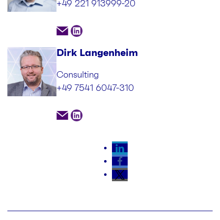
+49 221 913999-20
Dirk Langenheim
Consulting
+49 7541 6047-310