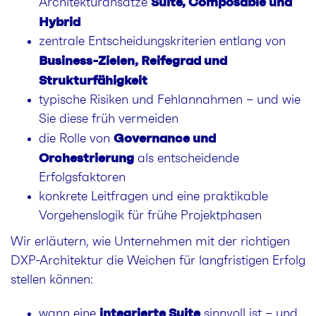
Suite, Composable und
Architekturansätze
Hybrid
zentrale Entscheidungskriterien entlang von
Business-Zielen, Reifegrad und
Strukturfähigkeit
typische Risiken und Fehlannahmen – und wie
Sie diese früh vermeiden
Governance und
die Rolle von
Orchestrierung
als entscheidende
Erfolgsfaktoren
konkrete Leitfragen und eine praktikable
Vorgehenslogik für frühe Projektphasen
Wir erläutern, wie Unternehmen mit der richtigen
DXP-Architektur die Weichen für langfristigen Erfolg
stellen können:
integrierte Suite
wann eine
sinnvoll ist – und