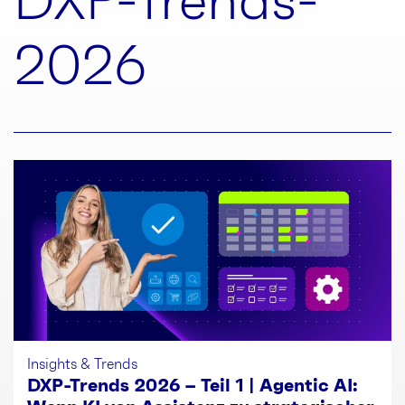
DXP-Trends-
2026
Insights & Trends
DXP-Trends 2026 – Teil 1 | Agentic AI: